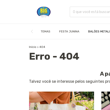
TEMAS
FESTA JUNINA
BALÕES METAL
Início
>
404
Erro - 404
A p
Talvez você se interesse pelos seguintes pr