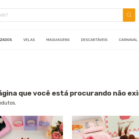
IZADOS
VELAS
MAQUIAGENS
DESCARTÁVEIS
CARNAVAL
ágina que você está procurando não exi
odutos.