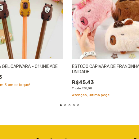
 GEL CAPIVARA - 01 UNIDADE
ESTOJO CAPIVARA DE FRANJINHA
UNIDADE
5
R$45,43
am
5
em estoque!
11
x
de
R$5,08
Atenção, última peça!