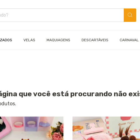
IZADOS
VELAS
MAQUIAGENS
DESCARTÁVEIS
CARNAVAL
ágina que você está procurando não exi
odutos.