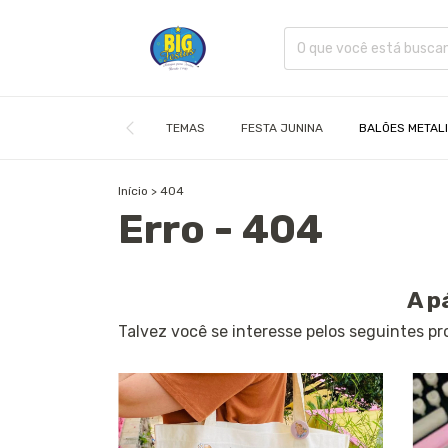
TEMAS
FESTA JUNINA
BALÕES METAL
Início
>
404
Erro - 404
A p
Talvez você se interesse pelos seguintes pr